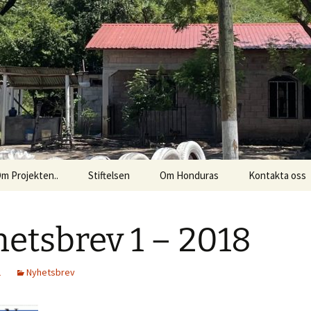
Honduras Barn
m Projekten..
Stiftelsen
Om Honduras
Kontakta oss
etsbrev 1 – 2018
1
Nyhetsbrev