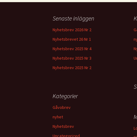
Senaste inläggen
K
Nyhetsbrev 2026 Nr 2
G
Nyhetsbrevet 26 Nr 1
n
Nyhetsbrev 2025 Nr 4
N
Nyhetsbrev 2025 Nr 3
U
Nyhetsbrev 2025 Nr 2
S
Kategorier
Gåvobrev
M
nyhet
Nyhetsbrev
L
Uncategorized