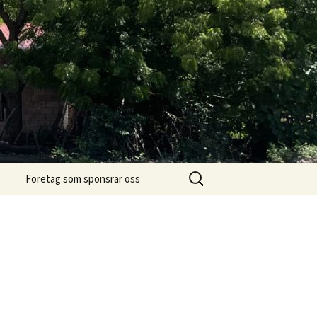
Sök
Företag som sponsrar oss
efter: